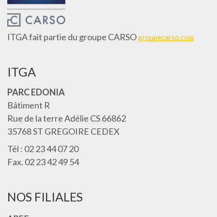
ITGA fait partie du groupe CARSO
groupecarso.com
ITGA
PARC EDONIA
Bâtiment R
Rue de la terre Adélie CS 66862
35768 ST GREGOIRE CEDEX
Tél : 02 23 44 07 20
Fax. 02 23 42 49 54
NOS FILIALES