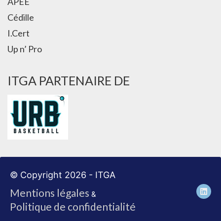
APEE
Cédille
I.Cert
Up n’ Pro
ITGA PARTENAIRE DE
© Copyright 2026 - ITGA
Mentions légales
&
Politique de confidentialité