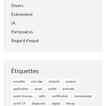
Divers
Évènement
IA
Partenaires
Regard d'expat
Étiquettes
actualité
actu itga
amiante
analyse
application
apqai
arrêté
australie
avant-travaux
cefirc
certification
communiqué
covid-19
diagnostic
digital
dimag