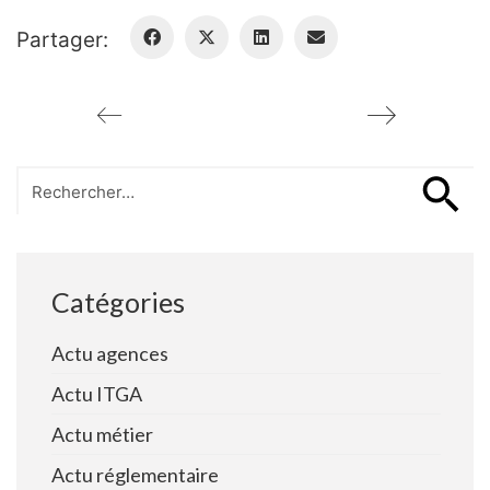
Partager:
Search
for:
Catégories
Actu agences
Actu ITGA
Actu métier
Actu réglementaire