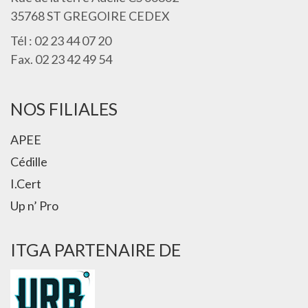
35768 ST GREGOIRE CEDEX
Tél : 02 23 44 07 20
Fax. 02 23 42 49 54
NOS FILIALES
APEE
Cédille
I.Cert
Up n’ Pro
ITGA PARTENAIRE DE