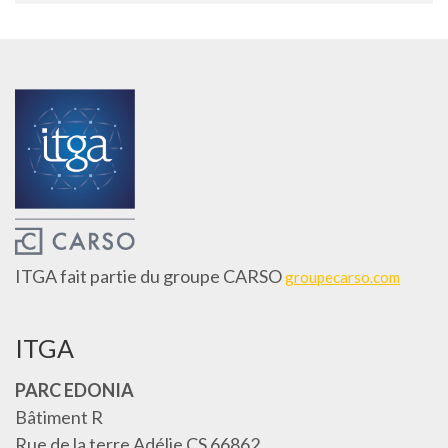
ITGA fait partie du groupe CARSO
groupecarso.com
ITGA
PARC EDONIA
Bâtiment R
Rue de la terre Adélie CS 66862