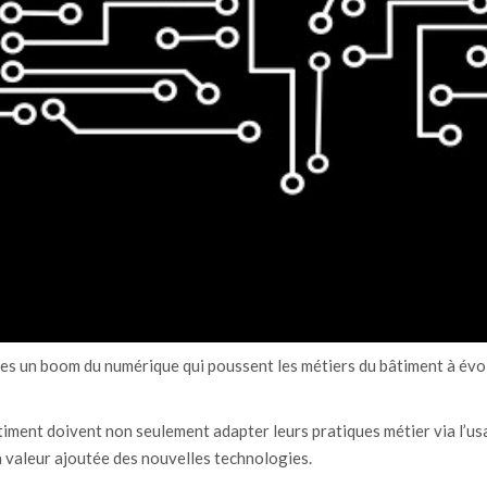
es un boom du numérique qui poussent les métiers du bâtiment à évo
timent doivent non seulement adapter leurs pratiques métier via l’us
a valeur ajoutée des nouvelles technologies.