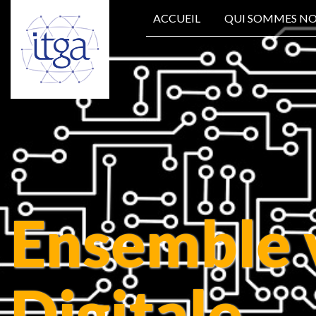
ACCUEIL
QUI SOMMES N
Ensemble v
Digitale