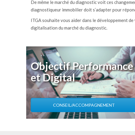
De même le marché du diagnostic voit ces changement
diagnostiqueur immobilier doit s’adapter pour répon
ITGA souhaite vous aider dans le développement de v
digitalisation du marché du diagnostic.
Objectif Performance
et Digital
CONSEIL/ACCOMPAGNEMENT