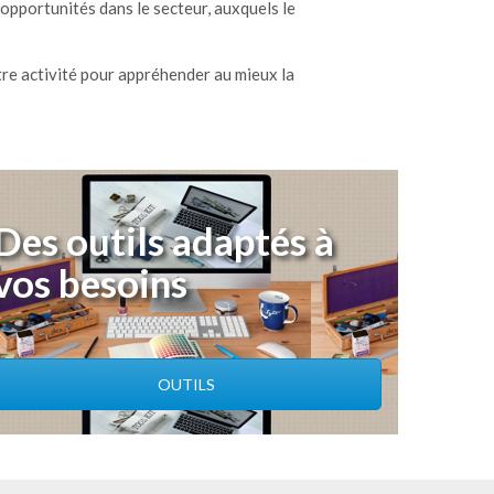
opportunités dans le secteur, auxquels le
tre activité pour appréhender au mieux la
Des outils adaptés à
vos besoins
OUTILS