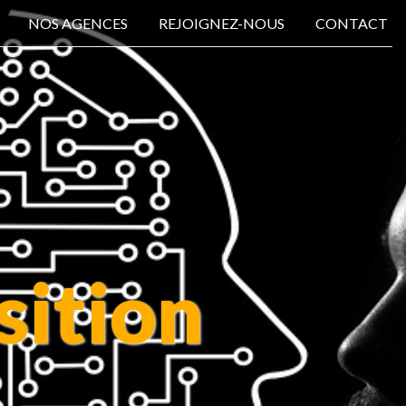
NOS AGENCES
REJOIGNEZ-NOUS
CONTACT
sition