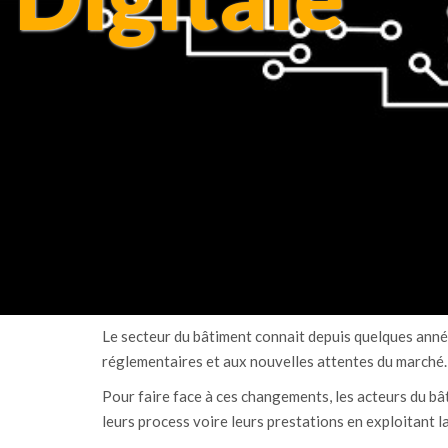
Le secteur du bâtiment connait depuis quelques anné
réglementaires et aux nouvelles attentes du marché.
Pour faire face à ces changements, les acteurs du bâ
leurs process voire leurs prestations en exploitant l