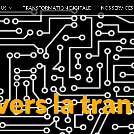
OUS
TRANSFORMATION DIGITALE
NOS SERVICES
ers la tran