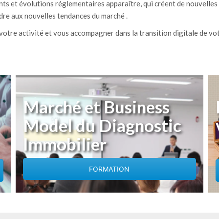
s et évolutions réglementaires apparaître, qui créent de nouvelles 
dre aux nouvelles tendances du marché .
otre activité et vous accompagner dans la transition digitale de vo
Marché et Business
Model du Diagnostic
Immobilier
FORMATION