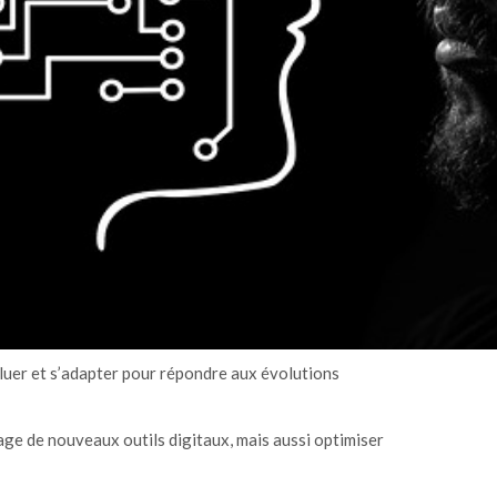
luer et s’adapter pour répondre aux évolutions
age de nouveaux outils digitaux, mais aussi optimiser