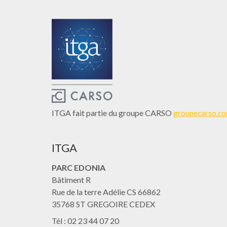
ITGA fait partie du groupe CARSO
groupecarso.c
ITGA
PARC EDONIA
Bâtiment R
Rue de la terre Adélie CS 66862
35768 ST GREGOIRE CEDEX
Tél : 02 23 44 07 20