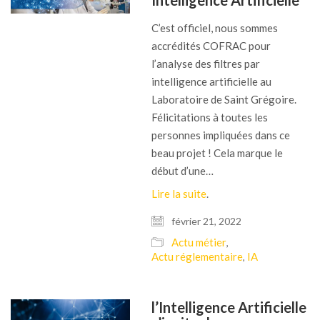
Intelligence Artificielle
C’est officiel, nous sommes
accrédités COFRAC pour
l’analyse des filtres par
intelligence artificielle au
Laboratoire de Saint Grégoire.
Félicitations à toutes les
personnes impliquées dans ce
beau projet ! Cela marque le
début d’une…
Lire la suite
.
février 21, 2022
Actu métier
,
Actu réglementaire
IA
,
l’Intelligence Artificielle