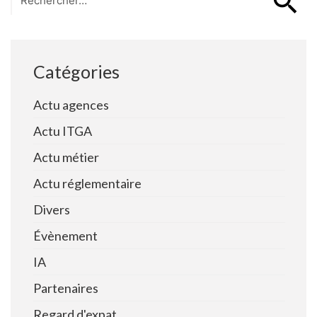
for:
Catégories
Actu agences
Actu ITGA
Actu métier
Actu réglementaire
Divers
Évènement
IA
Partenaires
Regard d'expat