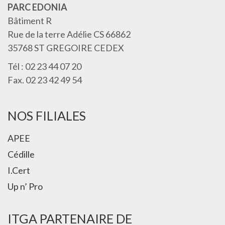
PARC EDONIA
Bâtiment R
Rue de la terre Adélie CS 66862
35768 ST GREGOIRE CEDEX
Tél : 02 23 44 07 20
Fax. 02 23 42 49 54
NOS FILIALES
APEE
Cédille
I.Cert
Up n’ Pro
ITGA PARTENAIRE DE