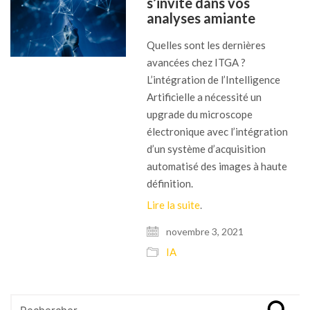
s’invite dans vos
analyses amiante
Quelles sont les dernières
avancées chez ITGA ?
L’intégration de l’Intelligence
Artificielle a nécessité un
upgrade du microscope
électronique avec l’intégration
d’un système d’acquisition
automatisé des images à haute
définition.
Lire la suite
.
novembre 3, 2021
IA
Search