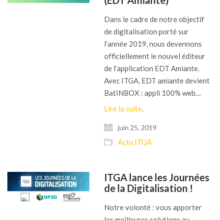
(EDT Amiante)
Dans le cadre de notre objectif
de digitalisation porté sur
l’année 2019, nous devennons
officiellement le nouvel éditeur
de l’application EDT Amiante.
Avec ITGA, EDT amiante devient
BatINBOX : appli 100% web…
Lire la suite
.
juin 25, 2019
Actu ITGA
ITGA lance les Journées
de la Digitalisation !
Notre volonté : vous apporter
les meilleures solutions au