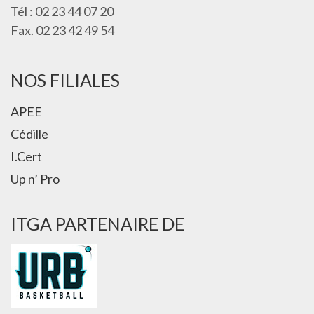
Tél : 02 23 44 07 20
Fax. 02 23 42 49 54
NOS FILIALES
APEE
Cédille
I.Cert
Up n’ Pro
ITGA PARTENAIRE DE