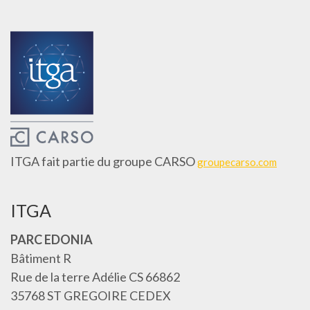
ITGA fait partie du groupe CARSO
groupecarso.com
ITGA
PARC EDONIA
Bâtiment R
Rue de la terre Adélie CS 66862
35768 ST GREGOIRE CEDEX