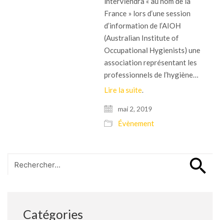
interviendra « au nom de la
France » lors d’une session
d’information de l’AIOH
(Australian Institute of
Occupational Hygienists) une
association représentant les
professionnels de l’hygiène…
Lire la suite
.
mai 2, 2019
Évènement
Search
for:
Catégories