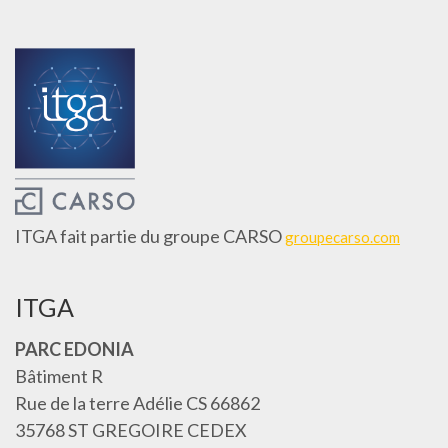
ITGA fait partie du groupe CARSO
groupecarso.com
ITGA
PARC EDONIA
Bâtiment R
Rue de la terre Adélie CS 66862
35768 ST GREGOIRE CEDEX