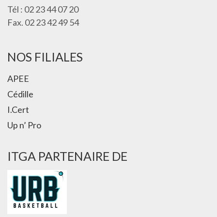
Tél : 02 23 44 07 20
Fax. 02 23 42 49 54
NOS FILIALES
APEE
Cédille
I.Cert
Up n’ Pro
ITGA PARTENAIRE DE