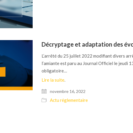
Décryptage et adaptation des évo
L’arrêté du 25 juillet 2022 modifiant divers arrê
l’amiante est paru au Journal Officiel le jeudi 
obligatoire…
Lire la suite
.
novembre 16, 2022
Actu réglementaire