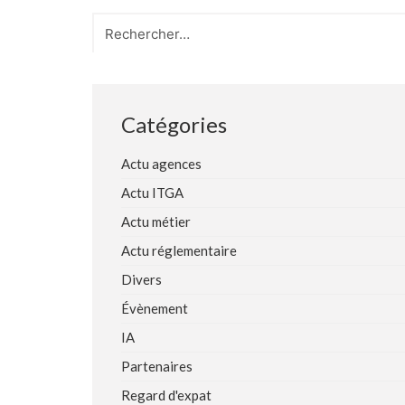
Search
for:
Catégories
Actu agences
Actu ITGA
Actu métier
Actu réglementaire
Divers
Évènement
IA
Partenaires
Regard d'expat