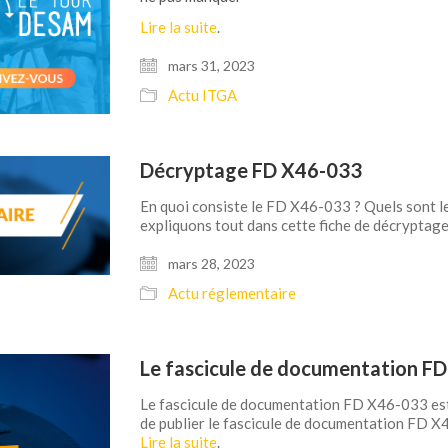
Lire la suite
.
mars 31, 2023
Actu ITGA
Décryptage FD X46-033
En quoi consiste le FD X46-033 ? Quels sont le
expliquons tout dans cette fiche de décrypta
mars 28, 2023
Actu réglementaire
Le fascicule de documentation FD
Le fascicule de documentation FD X46-033 es
de publier le fascicule de documentation FD 
Lire la suite
.