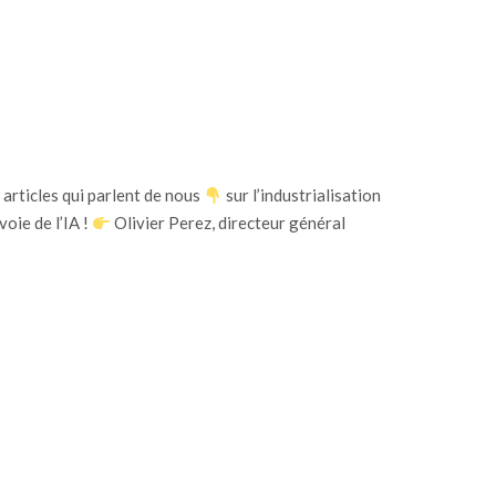
rticles qui parlent de nous
sur l’industrialisation
oie de l’IA !
Olivier Perez, directeur général