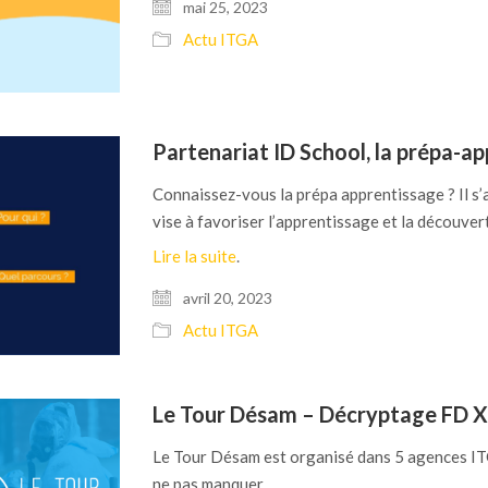
mai 25, 2023
Actu ITGA
Partenariat ID School, la prépa-ap
Connaissez-vous la prépa apprentissage ? Il s’
vise à favoriser l’apprentissage et la découvert
Lire la suite
.
avril 20, 2023
Actu ITGA
Le Tour Désam – Décryptage FD 
Le Tour Désam est organisé dans 5 agences I
ne pas manquer