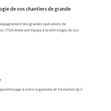
ogie de vos chantiers de grande
ccompagnement des grandes opérations de
on, ITGA dédie une équipe à la métrologie de vos
e
apprentissage à notre organisme de formation Up n’​