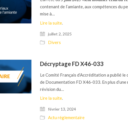
contenant de l’amiante, aux compétences du per
mise à…
Lire la suite
.
juillet 2, 2025
Divers
Décryptage FD X46-033
Le Comité Français d’Accréditation a publié le 
de Documentation FD X46-033. En plus d’une m
révision du…
Lire la suite
.
février 13, 2024
Actu réglementaire