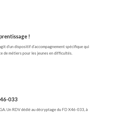
prentissage !
agit d’un dispositif d’accompagnement spécifique qui
e de métiers pour les jeunes en difficultés.
X46-033
TGA. Un RDV dédié au décryptage du FD X46-033, à