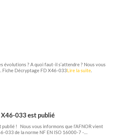
s évolutions ? A quoi faut-il s’attendre ? Nous vous
ge. Fiche Décryptage FD X46-033
Lire la suite
.
 X46-033 est publié
t publié ! Nous vous informons que l’AFNOR vient
X46-033 de la norme NF EN ISO 16000-7 -…