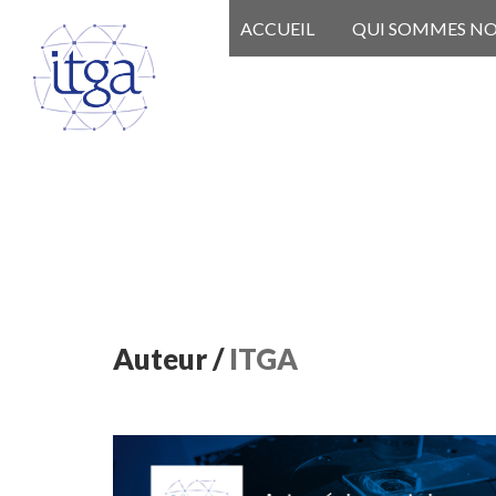
ACCUEIL
QUI SOMMES N
Auteur /
ITGA