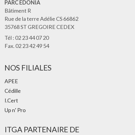
PARC EDONIA
Bâtiment R
Rue de la terre Adélie CS 66862
35768 ST GREGOIRE CEDEX
Tél : 02 23 44 07 20
Fax. 02 23 42 49 54
NOS FILIALES
APEE
Cédille
I.Cert
Up n’ Pro
ITGA PARTENAIRE DE