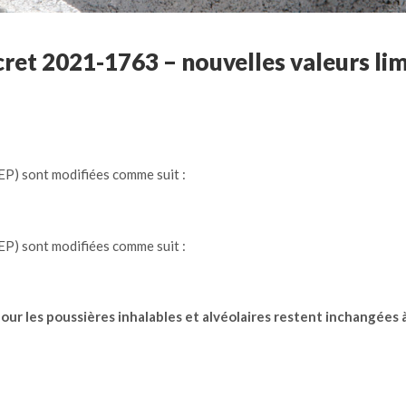
cret 2021-1763 – nouvelles valeurs lim
VLEP) sont modifiées comme suit :
VLEP) sont modifiées comme suit :
es pour les poussières inhalables et alvéolaires restent inchangé