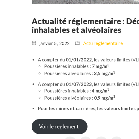
Actualité réglementaire : Dé
inhalables et alvéolaires
Actu réglementaire
janvier 5, 2022
A compter du
01/01/2022
, les valeurs limites (
3
Poussières inhalables :
7 mg/m
3
Poussières alvéolaires :
3,5 mg/m
A compter du
01/07/2023
, les valeurs limites (
3
Poussières inhalables :
4 mg/m
3
Poussières alvéolaires :
0,9 mg/m
Pour les mines et carrières, les valeurs limit
Voir le règlement