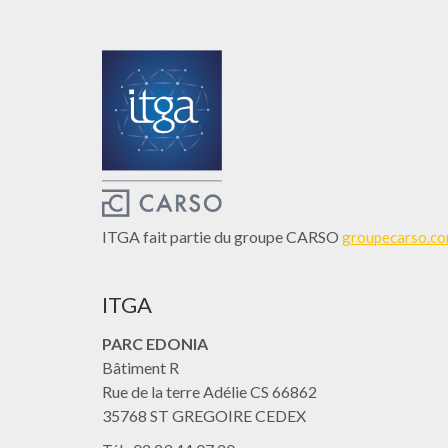
ITGA fait partie du groupe CARSO
groupecarso.c
ITGA
PARC EDONIA
Bâtiment R
Rue de la terre Adélie CS 66862
35768 ST GREGOIRE CEDEX