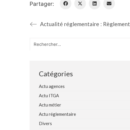
Partager:
Search
for:
Catégories
Actu agences
Actu ITGA
Actu métier
Actu réglementaire
Divers