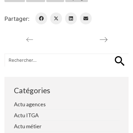
Partager:
Search
for:
Catégories
Actu agences
Actu ITGA
Actu métier