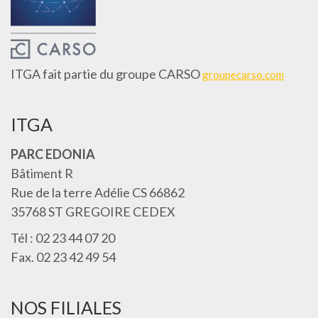
ITGA fait partie du groupe CARSO
groupecarso.com
ITGA
PARC EDONIA
Bâtiment R
Rue de la terre Adélie CS 66862
35768 ST GREGOIRE CEDEX
Tél : 02 23 44 07 20
Fax. 02 23 42 49 54
NOS FILIALES