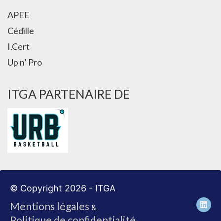
APEE
Cédille
I.Cert
Up n’ Pro
ITGA PARTENAIRE DE
© Copyright 2026 - ITGA
Mentions légales
&
Politique de confidentialité