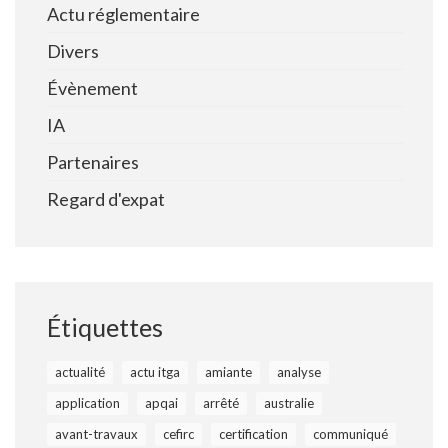
Actu réglementaire
Divers
Évènement
IA
Partenaires
Regard d'expat
Étiquettes
actualité
actu itga
amiante
analyse
application
apqai
arrêté
australie
avant-travaux
cefirc
certification
communiqué