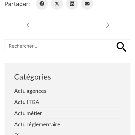
Partager:
Search
for:
Catégories
Actu agences
Actu ITGA
Actu métier
Actu réglementaire