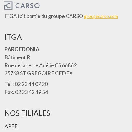
ITGA fait partie du groupe CARSO
groupecarso.com
ITGA
PARC EDONIA
Bâtiment R
Rue de la terre Adélie CS 66862
35768 ST GREGOIRE CEDEX
Tél : 02 23 44 07 20
Fax. 02 23 42 49 54
NOS FILIALES
APEE