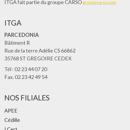
ITGA fait partie du groupe CARSO
groupecarso.com
ITGA
PARC EDONIA
Bâtiment R
Rue de la terre Adélie CS 66862
35768 ST GREGOIRE CEDEX
Tél : 02 23 44 07 20
Fax. 02 23 42 49 54
NOS FILIALES
APEE
Cédille
I.Cert