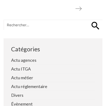
Search
for:
Catégories
Actu agences
Actu ITGA
Actu métier
Actu réglementaire
Divers
Évènement