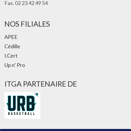
Fax. 02 23 42 49 54
NOS FILIALES
APEE
Cédille
I.Cert
Up n’ Pro
ITGA PARTENAIRE DE