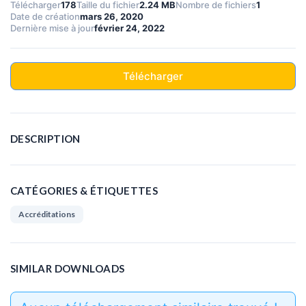
Télécharger
178
Taille du fichier
2.24 MB
Nombre de fichiers
1
Date de création
mars 26, 2020
Dernière mise à jour
février 24, 2022
Télécharger
DESCRIPTION
CATÉGORIES & ÉTIQUETTES
Accréditations
SIMILAR DOWNLOADS