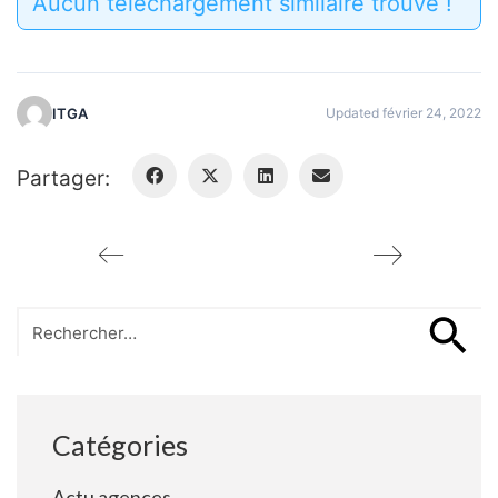
Aucun téléchargement similaire trouvé !
ITGA
Updated février 24, 2022
Partager:
Search
for:
Catégories
Actu agences