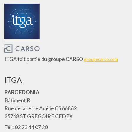
ITGA fait partie du groupe CARSO
groupecarso.com
ITGA
PARC EDONIA
Bâtiment R
Rue de la terre Adélie CS 66862
35768 ST GREGOIRE CEDEX
Tél : 02 23 44 07 20