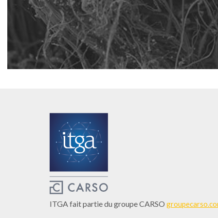
ITGA fait partie du groupe CARSO
groupecarso.c