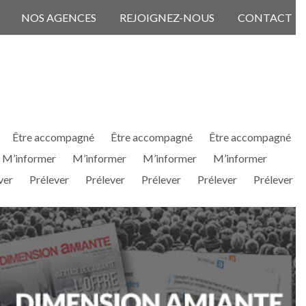
NOS AGENCES
REJOIGNEZ-NOUS
CONTACT
Être accompagné
Être accompagné
Être accompagné
M’informer
M’informer
M’informer
M’informer
ver
Prélever
Prélever
Prélever
Prélever
Prélever