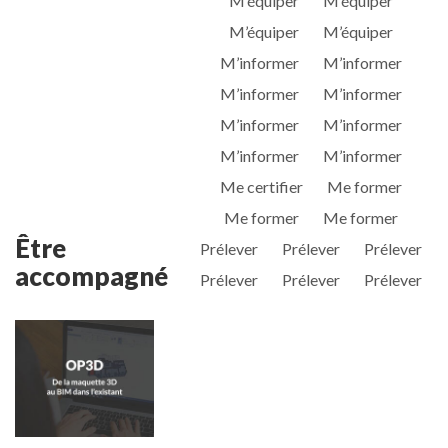
M’équiper
M’équiper
M’équiper
M’équiper
M’informer
M’informer
M’informer
M’informer
M’informer
M’informer
M’informer
M’informer
Me certifier
Me former
Me former
Me former
Être
Prélever
Prélever
Prélever
accompagné
Prélever
Prélever
Prélever