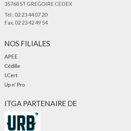
35768 ST GREGOIRE CEDEX
Tél : 02 23 44 07 20
Fax. 02 23 42 49 54
NOS FILIALES
APEE
Cédille
I.Cert
Up n’ Pro
ITGA PARTENAIRE DE