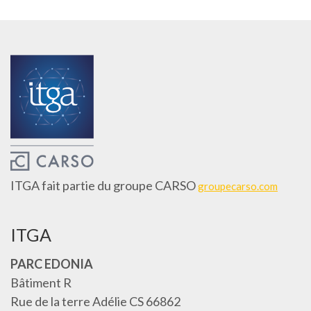
ITGA fait partie du groupe CARSO
groupecarso.com
ITGA
PARC EDONIA
Bâtiment R
Rue de la terre Adélie CS 66862