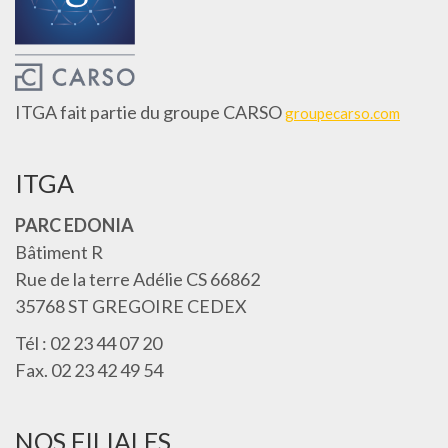
ITGA fait partie du groupe CARSO
groupecarso.com
ITGA
PARC EDONIA
Bâtiment R
Rue de la terre Adélie CS 66862
35768 ST GREGOIRE CEDEX
Tél : 02 23 44 07 20
Fax. 02 23 42 49 54
NOS FILIALES