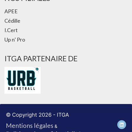
APEE
Cédille
I.Cert
Up n’ Pro
ITGA PARTENAIRE DE
© Copyright 2026 - ITGA
Mentions légales
&