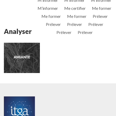
M’informer
M’informer
M’informer
M’informer
Me certifier
Me former
Me former
Me former
Prélever
Prélever
Prélever
Prélever
Analyser
Prélever
Prélever