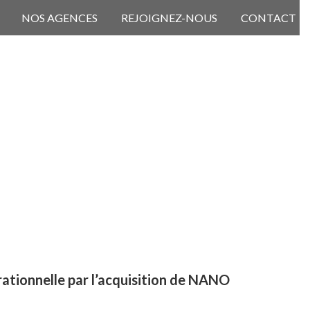
NOS AGENCES
REJOIGNEZ-NOUS
CONTACT
ationnelle par l’acquisition de NANO