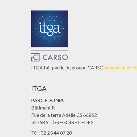
ITGA fait partie du groupe CARSO
groupecarso.c
ITGA
PARC EDONIA
Bâtiment R
Rue de la terre Adélie CS 66862
35768 ST GREGOIRE CEDEX
Tél : 02 23 44 07 20