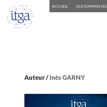
ACCUEIL
QUI SOMMES N
Auteur /
Inès GARNY