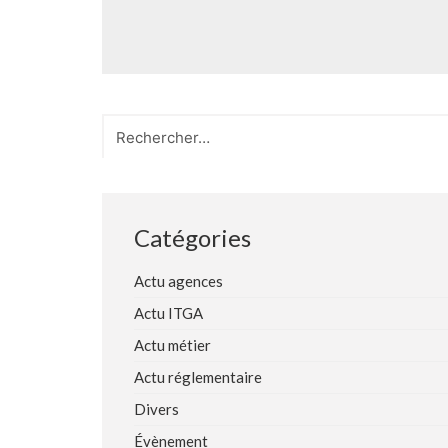
Search
for:
Catégories
Actu agences
Actu ITGA
Actu métier
Actu réglementaire
Divers
Évènement