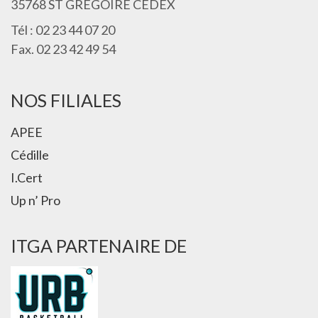
35768 ST GREGOIRE CEDEX
Tél : 02 23 44 07 20
Fax. 02 23 42 49 54
NOS FILIALES
APEE
Cédille
I.Cert
Up n’ Pro
ITGA PARTENAIRE DE