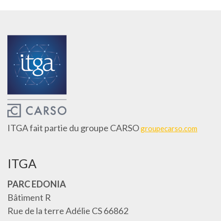
ITGA fait partie du groupe CARSO
groupecarso.com
ITGA
PARC EDONIA
Bâtiment R
Rue de la terre Adélie CS 66862